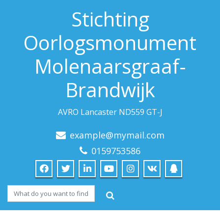
Stichting
Oorlogsmonument
Molenaarsgraaf-
Brandwijk
AVRO Lancaster ND559 GT-J
example@mymail.com
0159753586