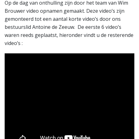
Op de dag van onthulling zijn door het team van Wim
Brouwer video opnamen gemaakt. Deze video’s zijn
gemonteerd tot een aantal korte video’s door ons
bestuurslid Antoine de Zeeuw. De eerste 6 video’s
waren reeds geplaatst, hieronder vindt u de resterende
video’s :