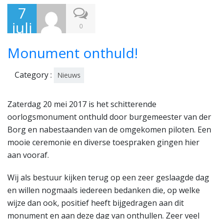
7
juli
0
201
Monument onthuld!
7
Category :
Nieuws
Zaterdag 20 mei 2017 is het schitterende
oorlogsmonument onthuld door burgemeester van der
Borg en nabestaanden van de omgekomen piloten. Een
mooie ceremonie en diverse toespraken gingen hier
aan vooraf.
Wij als bestuur kijken terug op een zeer geslaagde dag
en willen nogmaals iedereen bedanken die, op welke
wijze dan ook, positief heeft bijgedragen aan dit
monument en aan deze dag van onthullen. Zeer veel