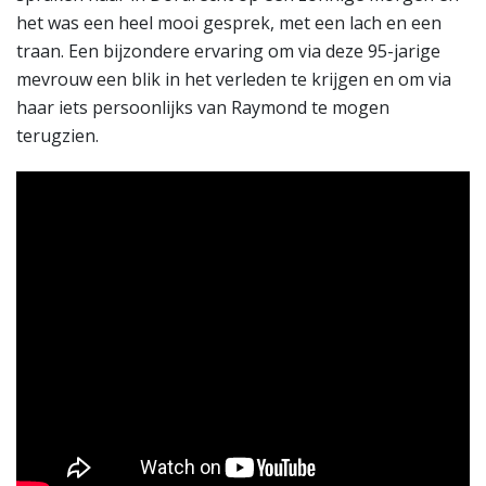
het was een heel mooi gesprek, met een lach en een
traan. Een bijzondere ervaring om via deze 95-jarige
mevrouw een blik in het verleden te krijgen en om via
haar iets persoonlijks van Raymond te mogen
terugzien.