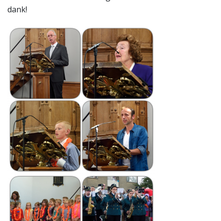
dank!