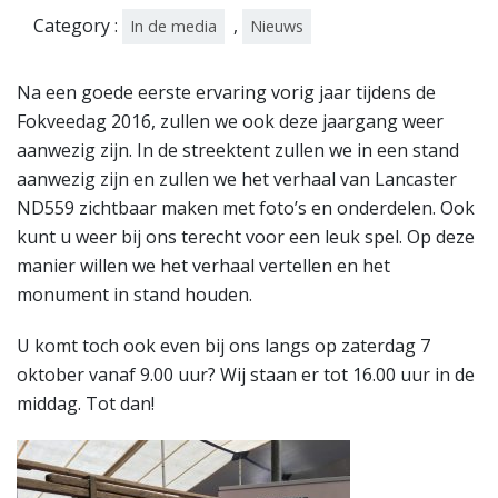
7
Category :
,
In de media
Nieuws
Na een goede eerste ervaring vorig jaar tijdens de
Fokveedag 2016, zullen we ook deze jaargang weer
aanwezig zijn. In de streektent zullen we in een stand
aanwezig zijn en zullen we het verhaal van Lancaster
ND559 zichtbaar maken met foto’s en onderdelen. Ook
kunt u weer bij ons terecht voor een leuk spel. Op deze
manier willen we het verhaal vertellen en het
monument in stand houden.
U komt toch ook even bij ons langs op zaterdag 7
oktober vanaf 9.00 uur? Wij staan er tot 16.00 uur in de
middag. Tot dan!