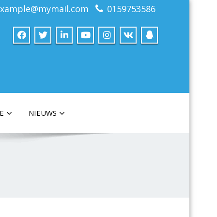
example@mymail.com
0159753586
E
NIEUWS