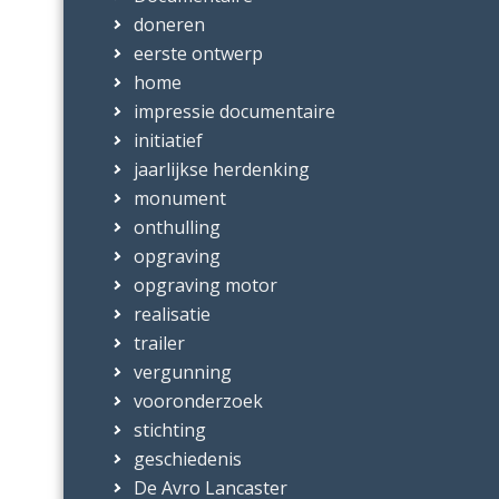
doneren
eerste ontwerp
home
impressie documentaire
initiatief
jaarlijkse herdenking
monument
onthulling
opgraving
opgraving motor
realisatie
trailer
vergunning
vooronderzoek
stichting
geschiedenis
De Avro Lancaster