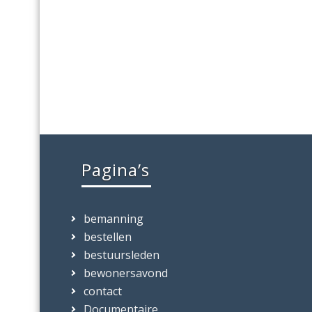
Pagina’s
bemanning
bestellen
bestuursleden
bewonersavond
contact
Documentaire