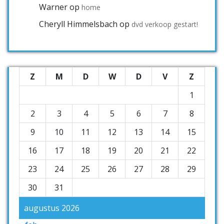
Warner
op
home
Cheryll Himmelsbach
op
dvd verkoop gestart!
Z
M
D
W
D
V
Z
1
2
3
4
5
6
7
8
9
10
11
12
13
14
15
16
17
18
19
20
21
22
23
24
25
26
27
28
29
30
31
augustus 2026