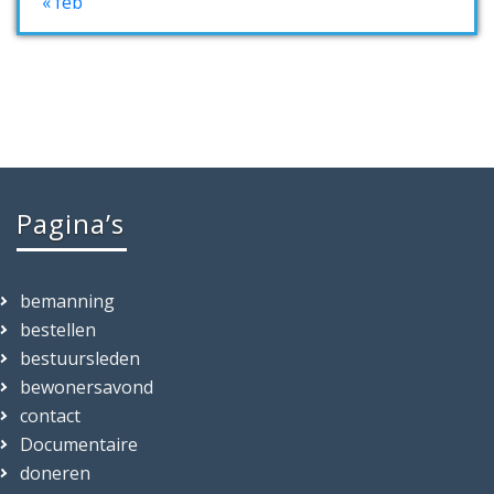
« feb
Pagina’s
bemanning
bestellen
bestuursleden
bewonersavond
contact
Documentaire
doneren