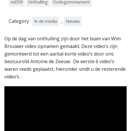
7
nd559
Onthulling
Oorlogsmonument
Category :
,
In de media
Nieuws
Op de dag van onthulling zijn door het team van Wim
Brouwer video opnamen gemaakt. Deze video’s zijn
gemonteerd tot een aantal korte video’s door ons
bestuurslid Antoine de Zeeuw. De eerste 6 video’s
waren reeds geplaatst, hieronder vindt u de resterende
video’s :