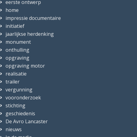
eerste ontwerp
home
impressie documentaire
initiatief
jaarlijkse herdenking
monument
onthulling
opgraving
opgraving motor
realisatie
trailer
vergunning
vooronderzoek
stichting
geschiedenis
De Avro Lancaster
nieuws