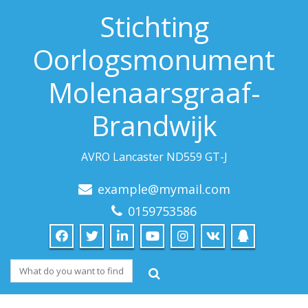
Stichting
Oorlogsmonument
Molenaarsgraaf-
Brandwijk
AVRO Lancaster ND559 GT-J
example@mymail.com
0159753586