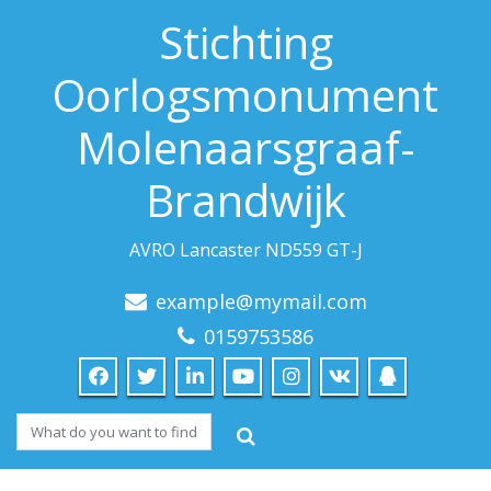
Stichting
Oorlogsmonument
Molenaarsgraaf-
Brandwijk
AVRO Lancaster ND559 GT-J
example@mymail.com
0159753586