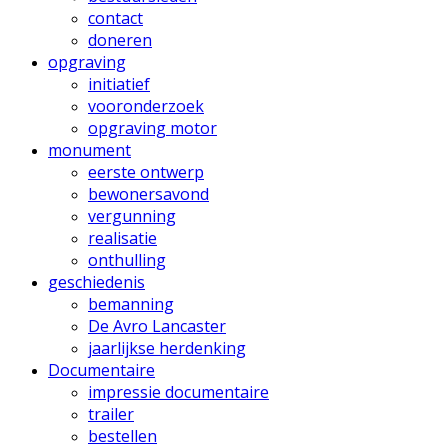
contact
doneren
opgraving
initiatief
vooronderzoek
opgraving motor
monument
eerste ontwerp
bewonersavond
vergunning
realisatie
onthulling
geschiedenis
bemanning
De Avro Lancaster
jaarlijkse herdenking
Documentaire
impressie documentaire
trailer
bestellen