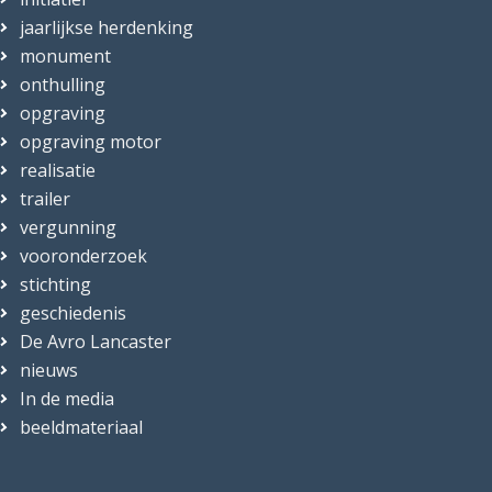
jaarlijkse herdenking
monument
onthulling
opgraving
opgraving motor
realisatie
trailer
vergunning
vooronderzoek
stichting
geschiedenis
De Avro Lancaster
nieuws
In de media
beeldmateriaal