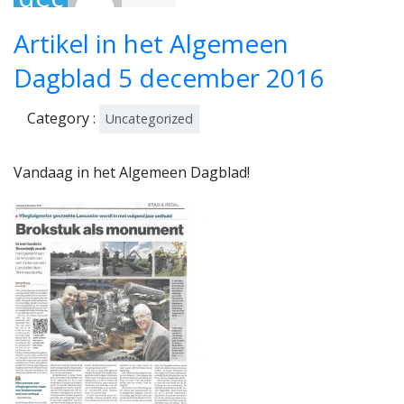
em
Artikel in het Algemeen
ber
201
Dagblad 5 december 2016
6
Category :
Uncategorized
Vandaag in het Algemeen Dagblad!