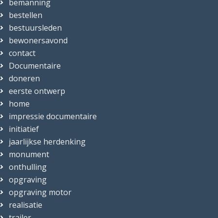
bemanning
bestellen
bestuursleden
bewonersavond
contact
Documentaire
doneren
eerste ontwerp
home
impressie documentaire
initiatief
jaarlijkse herdenking
monument
onthulling
opgraving
opgraving motor
realisatie
trailer