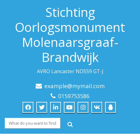
Stichting
Oorlogsmonument
Molenaarsgraaf-
Brandwijk
AVRO Lancaster ND559 GT-J
example@mymail.com
0159753586