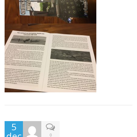
5
dec
0