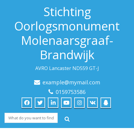
Stichting
Oorlogsmonument
Molenaarsgraaf-
Brandwijk
AVRO Lancaster ND559 GT-J
example@mymail.com
0159753586