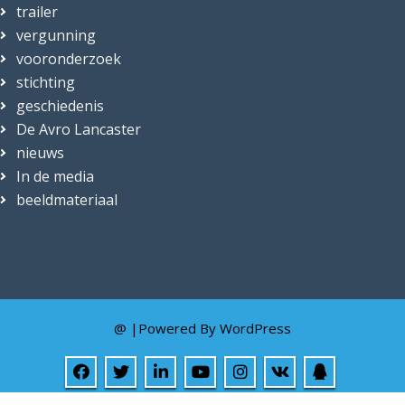
trailer
vergunning
vooronderzoek
stichting
geschiedenis
De Avro Lancaster
nieuws
In de media
beeldmateriaal
@ |Powered By
WordPress