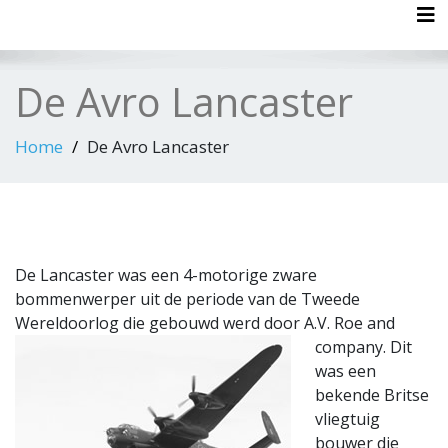
Tog
De Avro Lancaster
Home
De Avro Lancaster
De Lancaster was een 4-motorige zware
bommenwerper uit de periode van de Tweede
Wereldoorlog die
gebouwd werd door A.V. Roe and
company. Dit
was een
bekende Britse
vliegtuig
bouwer die