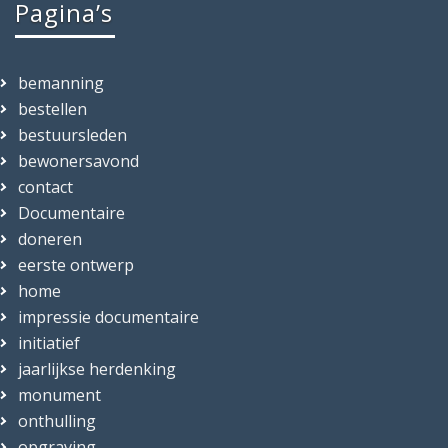
Pagina’s
bemanning
bestellen
bestuursleden
bewonersavond
contact
Documentaire
doneren
eerste ontwerp
home
impressie documentaire
initiatief
jaarlijkse herdenking
monument
onthulling
opgraving