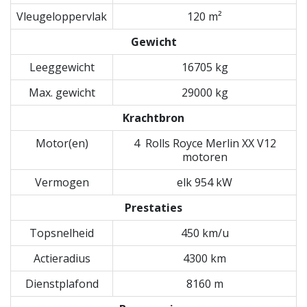
Vleugeloppervlak
120 m²
Gewicht
Leeggewicht
16705 kg
Max. gewicht
29000 kg
Krachtbron
Motor(en)
4 Rolls Royce Merlin XX V12
motoren
Vermogen
elk 954 kW
Prestaties
Topsnelheid
450 km/u
Actieradius
4300 km
Dienstplafond
8160 m