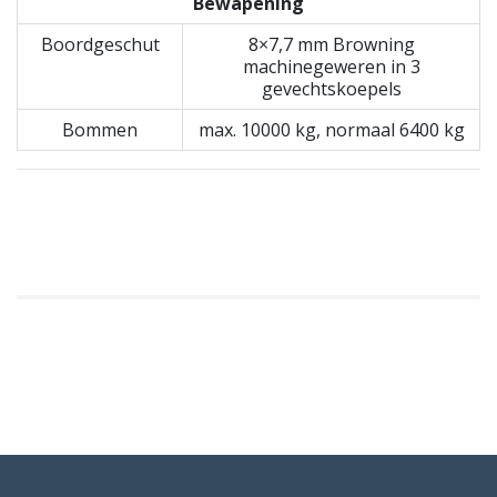
Bewapening
Boordgeschut
8×7,7 mm Browning
machinegeweren in 3
gevechtskoepels
Bommen
max. 10000 kg, normaal 6400 kg