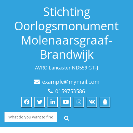
Stichting
Oorlogsmonument
Molenaarsgraaf-
Brandwijk
AVRO Lancaster ND559 GT-J
example@mymail.com
0159753586