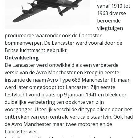
vanaf 1910 tot
1963 diverse
beroemde
vliegtuigen
produceerde waaronder ook de Lancaster
bommenwerper. De Lancaster werd vooral door de
Britse luchtmacht gebruikt.
Ontwikkeling
De Lancaster werd ontwikkeld als een verbeterde
versie van de Avro Manchester en kreeg in eerste
instantie de naam Avro Type 683 Manchester III, maar
werd later omgedoopt tot Lancaster. Zijn eerste
testvlucht vond plaats op 9 januari 1941 en bleek een
duidelijke verbetering ten opzichte van zijn
voorganger. Uiterlijk verschilde dit type alleen door het
ontbreken van een centrale verticale staartvin. Ook had
de Avro Manchester maar twee motoren en de
Lancaster vier.