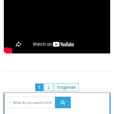
1
2
Volgende