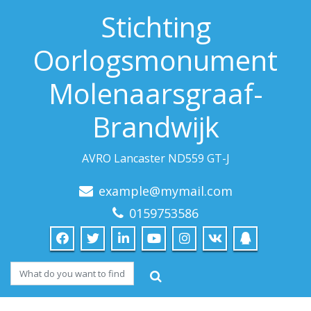
Stichting
Oorlogsmonument
Molenaarsgraaf-
Brandwijk
AVRO Lancaster ND559 GT-J
example@mymail.com
0159753586