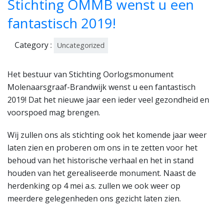
Stichting OMMB wenst u een
ber
201
fantastisch 2019!
8
Category :
Uncategorized
Het bestuur van Stichting Oorlogsmonument
Molenaarsgraaf-Brandwijk wenst u een fantastisch
2019! Dat het nieuwe jaar een ieder veel gezondheid en
voorspoed mag brengen.
Wij zullen ons als stichting ook het komende jaar weer
laten zien en proberen om ons in te zetten voor het
behoud van het historische verhaal en het in stand
houden van het gerealiseerde monument. Naast de
herdenking op 4 mei a.s. zullen we ook weer op
meerdere gelegenheden ons gezicht laten zien.