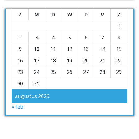
Z
M
D
W
D
V
Z
1
2
3
4
5
6
7
8
9
10
11
12
13
14
15
16
17
18
19
20
21
22
23
24
25
26
27
28
29
30
31
augustus 2026
« feb