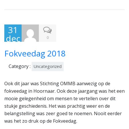
31
dec
0
em
Fokveedag 2018
ber
201
Category :
Uncategorized
8
Ook dit jaar was Stichting OMMB aanwezig op de
fokveedag in Hoornaar. Ook deze jaargang was het een
mooie gelegenheid om mensen te vertellen over dit
stukje geschiedenis. Het was prachtig weer en de
belangstelling was zeer goed te noemen. Nooit eerder
was het zo druk op de Fokveedag.