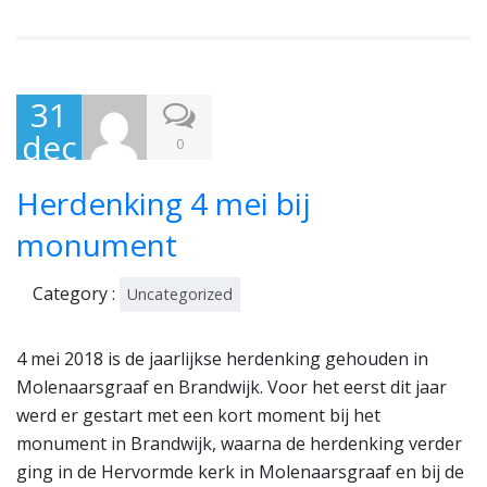
31
dec
0
em
Herdenking 4 mei bij
ber
201
monument
8
Category :
Uncategorized
4 mei 2018 is de jaarlijkse herdenking gehouden in
Molenaarsgraaf en Brandwijk. Voor het eerst dit jaar
werd er gestart met een kort moment bij het
monument in Brandwijk, waarna de herdenking verder
ging in de Hervormde kerk in Molenaarsgraaf en bij de