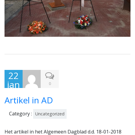
22
jan
0
uari
Artikel in AD
201
8
Category :
Uncategorized
Het artikel in het Algemeen Dagblad d.d. 18-01-2018