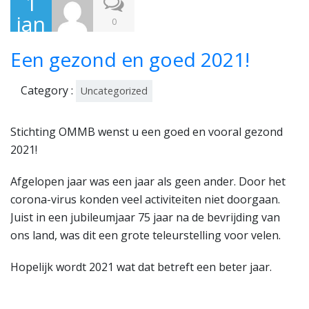
1
jan
0
uari
Een gezond en goed 2021!
202
1
Category :
Uncategorized
Stichting OMMB wenst u een goed en vooral gezond
2021!
Afgelopen jaar was een jaar als geen ander. Door het
corona-virus konden veel activiteiten niet doorgaan.
Juist in een jubileumjaar 75 jaar na de bevrijding van
ons land, was dit een grote teleurstelling voor velen.
Hopelijk wordt 2021 wat dat betreft een beter jaar.