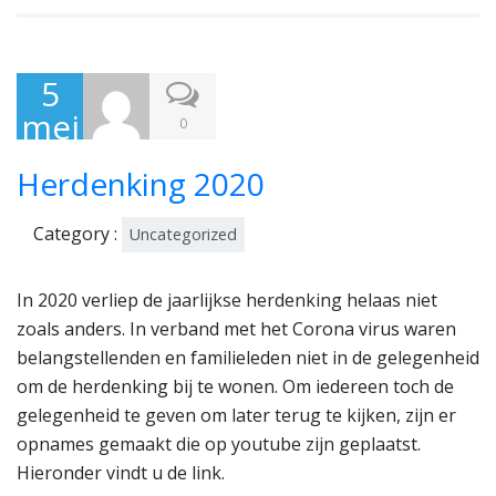
5
mei
0
202
Herdenking 2020
0
Category :
Uncategorized
In 2020 verliep de jaarlijkse herdenking helaas niet
zoals anders. In verband met het Corona virus waren
belangstellenden en familieleden niet in de gelegenheid
om de herdenking bij te wonen. Om iedereen toch de
gelegenheid te geven om later terug te kijken, zijn er
opnames gemaakt die op youtube zijn geplaatst.
Hieronder vindt u de link.