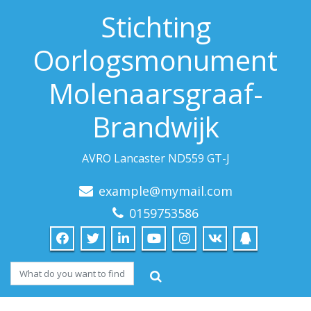
Stichting
Oorlogsmonument
Molenaarsgraaf-
Brandwijk
AVRO Lancaster ND559 GT-J
example@mymail.com
0159753586