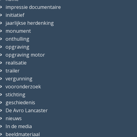
impressie documentaire
initiatief
jaarlijkse herdenking
monument
onthulling
opgraving
opgraving motor
realisatie
trailer
vergunning
vooronderzoek
stichting
geschiedenis
De Avro Lancaster
nieuws
In de media
beeldmateriaal