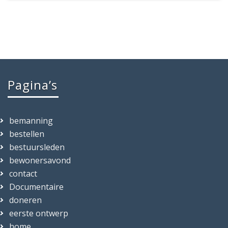
Pagina’s
bemanning
bestellen
bestuursleden
bewonersavond
contact
Documentaire
doneren
eerste ontwerp
home