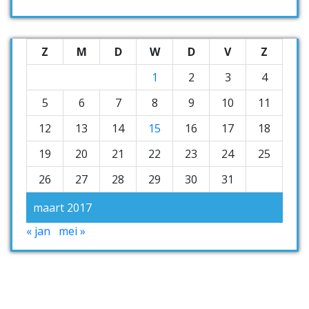
Z
M
D
W
D
V
Z
1
2
3
4
5
6
7
8
9
10
11
12
13
14
15
16
17
18
19
20
21
22
23
24
25
26
27
28
29
30
31
maart 2017
« jan
mei »