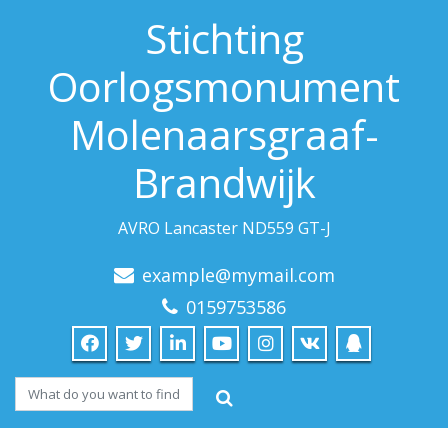
Stichting
Oorlogsmonument
Molenaarsgraaf-
Brandwijk
AVRO Lancaster ND559 GT-J
example@mymail.com
0159753586