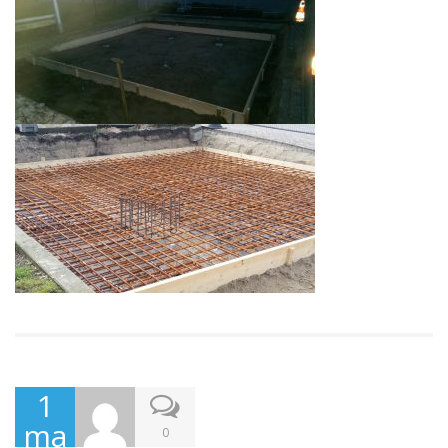
1
ma
0