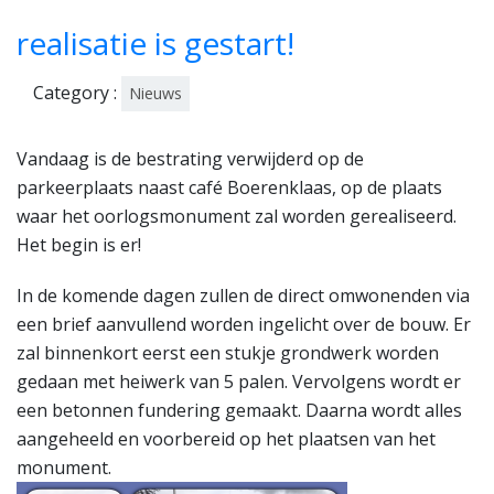
art
realisatie is gestart!
201
7
Category :
Nieuws
Vandaag is de bestrating verwijderd op de
parkeerplaats naast café Boerenklaas, op de plaats
waar het oorlogsmonument zal worden gerealiseerd.
Het begin is er!
In de komende dagen zullen de direct omwonenden via
een brief aanvullend worden ingelicht over de bouw. Er
zal binnenkort eerst een stukje grondwerk worden
gedaan met heiwerk van 5 palen. Vervolgens wordt er
een betonnen fundering gemaakt. Daarna wordt alles
aangeheeld en voorbereid op het plaatsen van het
monument.