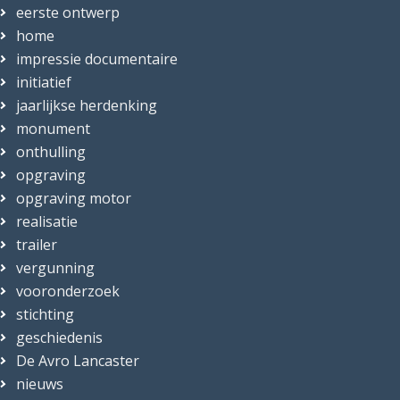
eerste ontwerp
home
impressie documentaire
initiatief
jaarlijkse herdenking
monument
onthulling
opgraving
opgraving motor
realisatie
trailer
vergunning
vooronderzoek
stichting
geschiedenis
De Avro Lancaster
nieuws