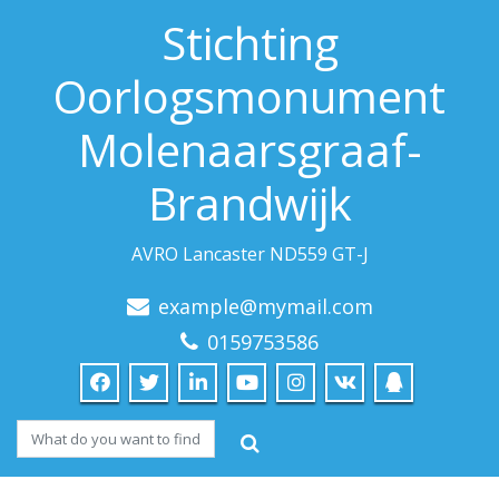
Stichting
Oorlogsmonument
Molenaarsgraaf-
Brandwijk
AVRO Lancaster ND559 GT-J
example@mymail.com
0159753586