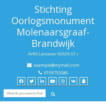
Stichting
Oorlogsmonument
Molenaarsgraaf-
Brandwijk
AVRO Lancaster ND559 GT-J
example@mymail.com
0159753586