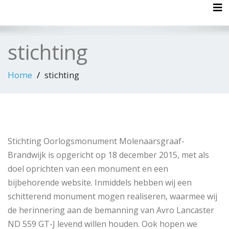
Tog
stichting
Home
stichting
Stichting Oorlogsmonument Molenaarsgraaf-
Brandwijk is opgericht op 18 december 2015, met als
doel oprichten van een monument en een
bijbehorende website. Inmiddels hebben wij een
schitterend monument mogen realiseren, waarmee wij
de herinnering aan de bemanning van Avro Lancaster
ND 559 GT-J levend willen houden. Ook hopen we