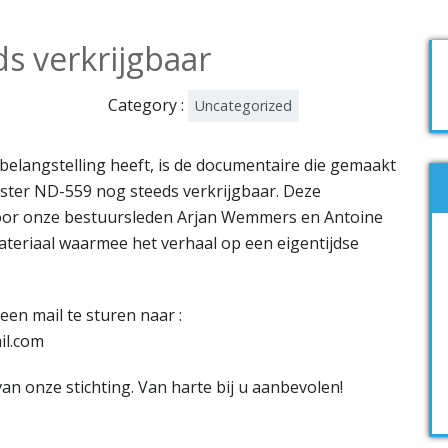
s verkrijgbaar
Category :
Uncategorized
 belangstelling heeft, is de documentaire die gemaakt
aster ND-559 nog steeds verkrijgbaar. Deze
oor onze bestuursleden Arjan Wemmers en Antoine
teriaal waarmee het verhaal op een eigentijdse
een mail te sturen naar :
il.com
an onze stichting. Van harte bij u aanbevolen!