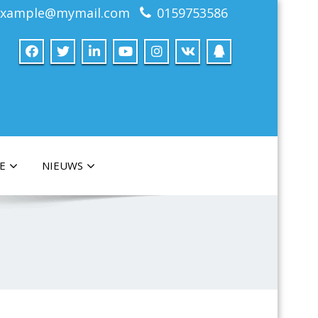
example@mymail.com
0159753586
E
NIEUWS