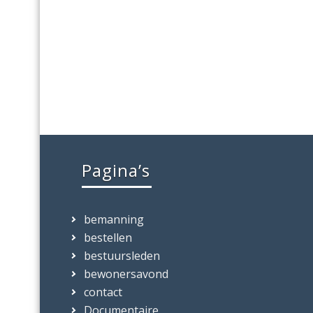
Pagina’s
bemanning
bestellen
bestuursleden
bewonersavond
contact
Documentaire