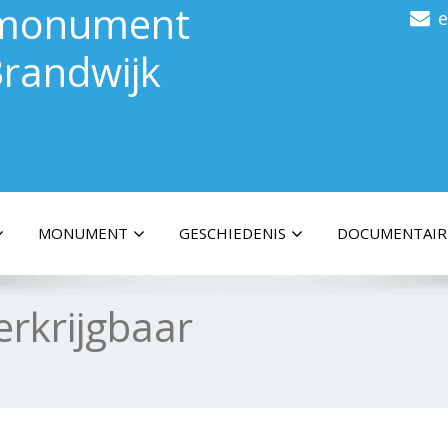
gsmonument
randwijk
MONUMENT
GESCHIEDENIS
DOCUMENTAIR
rkrijgbaar