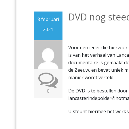
DVD nog steed
8 februari
2021
Voor een ieder die hiervoor
is van het verhaal van Lanc
documentaire is gemaakt d
de Zeeuw, en bevat uniek ma
manier wordt verteld.
De DVD is te bestellen door 
0
lancasterindepolder@hotma
U steunt hiermee het werk v