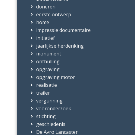
doneren
eerste ontwerp
home
impressie documentaire
initiatief
jaarlijkse herdenking
monument
onthulling
opgraving
opgraving motor
realisatie
trailer
vergunning
vooronderzoek
stichting
geschiedenis
De Avro Lancaster