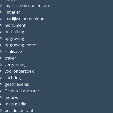
impressie documentaire
initiatief
jaarlijkse herdenking
monument
onthulling
opgraving
opgraving motor
realisatie
trailer
vergunning
vooronderzoek
stichting
geschiedenis
De Avro Lancaster
nieuws
In de media
beeldmateriaal