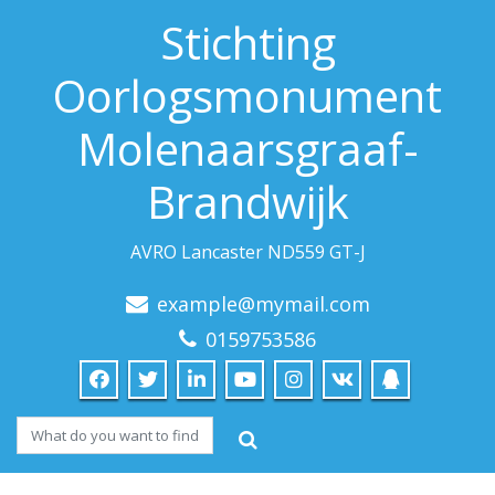
Stichting
Oorlogsmonument
Molenaarsgraaf-
Brandwijk
AVRO Lancaster ND559 GT-J
example@mymail.com
0159753586