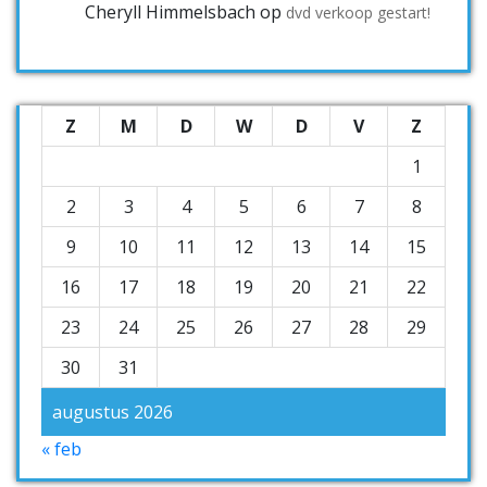
Cheryll Himmelsbach
op
dvd verkoop gestart!
Z
M
D
W
D
V
Z
1
2
3
4
5
6
7
8
9
10
11
12
13
14
15
16
17
18
19
20
21
22
23
24
25
26
27
28
29
30
31
augustus 2026
« feb