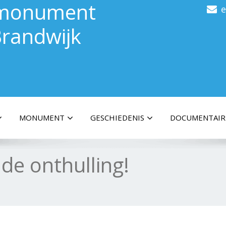
gsmonument
randwijk
MONUMENT
GESCHIEDENIS
DOCUMENTAIR
 de onthulling!