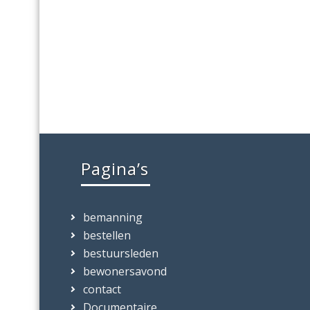
Pagina’s
bemanning
bestellen
bestuursleden
bewonersavond
contact
Documentaire