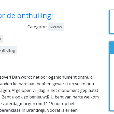
or de onthulling!
Category :
Nieuws
r
nthulling
 zover! Dan wordt het oorlogsmonument onthuld,
aanden keihard aan hebben gewerkt en velen hun
ragen. Afgelopen vrijdag is het monument geplaatst
uit. Bent u ook zo benieuwd? U bent van harte welkom
nde zaterdagmorgen om 11.15 uur op het
oerenklaas in Brandwijk. Vooraf is er een