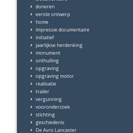
doneren
eerste ontwerp
home
impressie documentaire
initiatief
jaarlijkse herdenking
monument
onthulling
opgraving
opgraving motor
realisatie
trailer
vergunning
vooronderzoek
stichting
geschiedenis
De Avro Lancaster