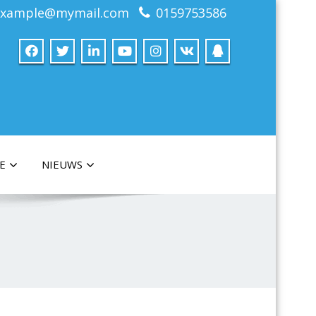
example@mymail.com
0159753586
E
NIEUWS