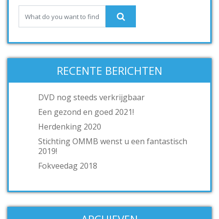
RECENTE BERICHTEN
DVD nog steeds verkrijgbaar
Een gezond en goed 2021!
Herdenking 2020
Stichting OMMB wenst u een fantastisch
2019!
Fokveedag 2018