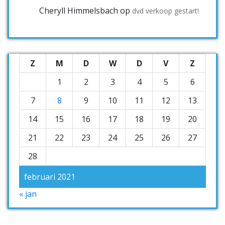
Cheryll Himmelsbach
op
dvd verkoop gestart!
Z
M
D
W
D
V
Z
1
2
3
4
5
6
7
8
9
10
11
12
13
14
15
16
17
18
19
20
21
22
23
24
25
26
27
28
februari 2021
« jan