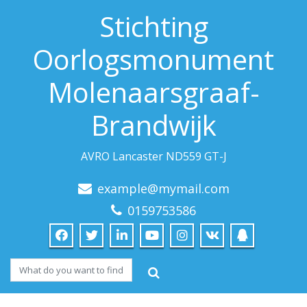
Stichting
Oorlogsmonument
Molenaarsgraaf-
Brandwijk
AVRO Lancaster ND559 GT-J
example@mymail.com
0159753586