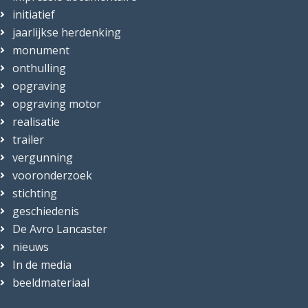
initiatief
jaarlijkse herdenking
monument
onthulling
opgraving
opgraving motor
realisatie
trailer
vergunning
vooronderzoek
stichting
geschiedenis
De Avro Lancaster
nieuws
In de media
beeldmateriaal