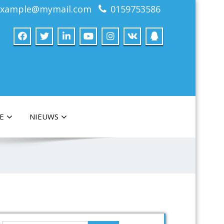
example@mymail.com
0159753586
E
NIEUWS