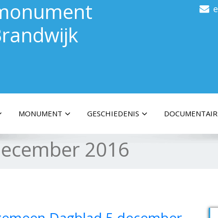
gsmonument
randwijk
MONUMENT
GESCHIEDENIS
DOCUMENTAIR
december 2016
Algemeen Dagblad 5 december