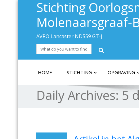
Stichting Oorlo
Molenaarsgraaf-B
AVRO Lancaster ND559 GT-J
HOME
STICHTING
OPGRAVING
Daily Archives:
5 
Artikel in het 