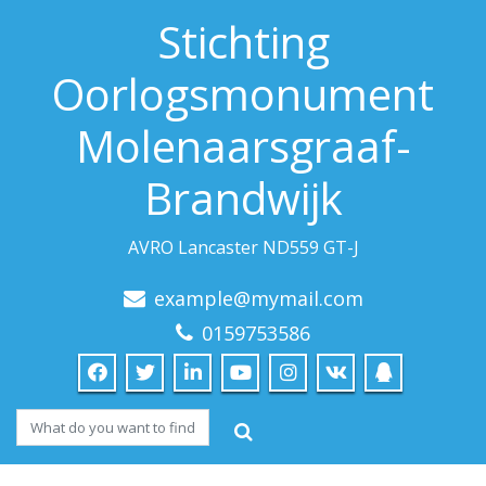
Stichting
Oorlogsmonument
Molenaarsgraaf-
Brandwijk
AVRO Lancaster ND559 GT-J
example@mymail.com
0159753586