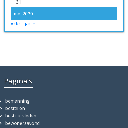
31
mei 2020
« dec
jan »
Pagina’s
bemanning
bestellen
bestuursleden
bewonersavond