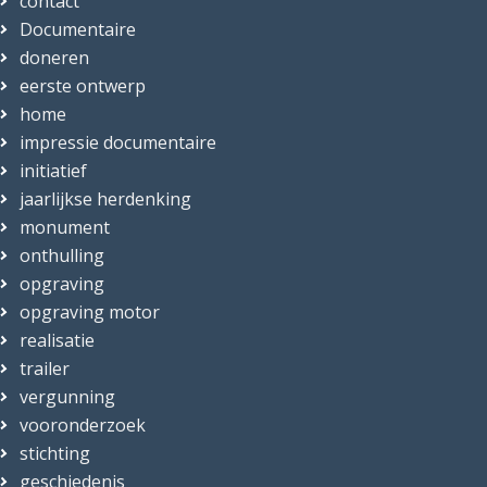
contact
Documentaire
doneren
eerste ontwerp
home
impressie documentaire
initiatief
jaarlijkse herdenking
monument
onthulling
opgraving
opgraving motor
realisatie
trailer
vergunning
vooronderzoek
stichting
geschiedenis