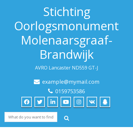
Stichting
Oorlogsmonument
Molenaarsgraaf-
Brandwijk
AVRO Lancaster ND559 GT-J
example@mymail.com
0159753586